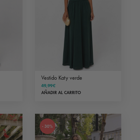
Vestido Katy verde
49,99
€
AÑADIR AL CARRITO
- 30%