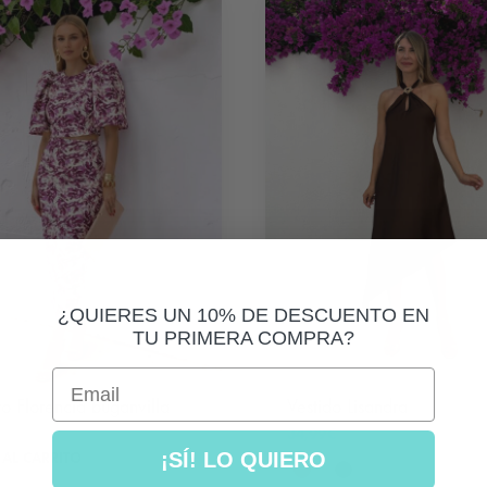
¿QUIERES UN 10% DE DESCUENTO EN
TU PRIMERA COMPRA?
Email
o Florencia buganvilla
Vestido Lisandra
34,99
€
¡SÍ! LO QUIERO
 AL CARRITO