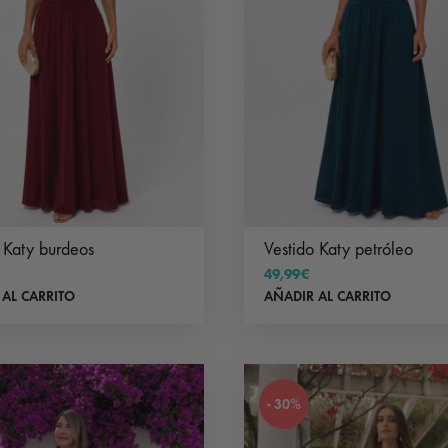
 Katy burdeos
Vestido Katy petróleo
49,99
€
 AL CARRITO
AÑADIR AL CARRITO
- 30%