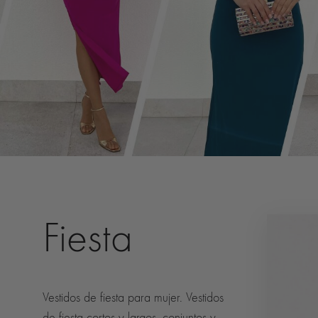
Fiesta
Vestidos de fiesta para mujer. Vestidos
de fiesta cortos y largos, conjuntos y