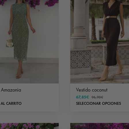
o Amazonia
Vestido coconut
67,85
€
96,90
€
 AL CARRITO
SELECCIONAR OPCIONES