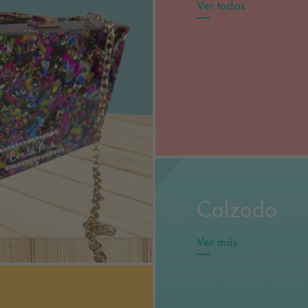
Ver todos
Calzado
Ver más