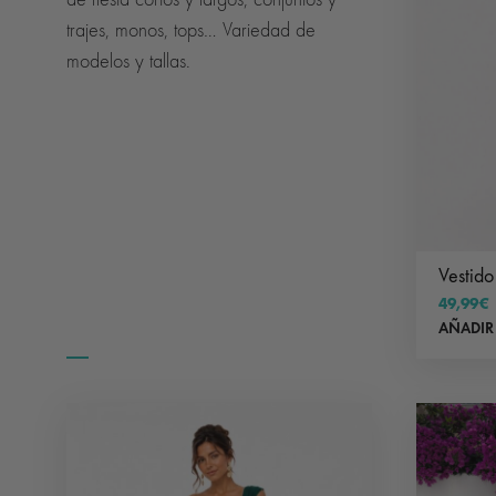
trajes, monos, tops… Variedad de
modelos y tallas.
Vestido
49,99
€
AÑADIR