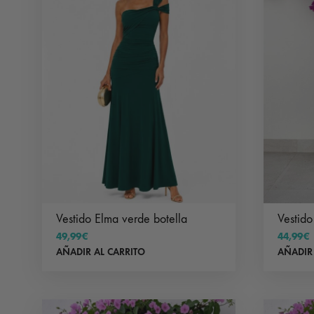
Vestido Elma verde botella
Vestid
49,99
€
44,99
€
AÑADIR AL CARRITO
AÑADIR