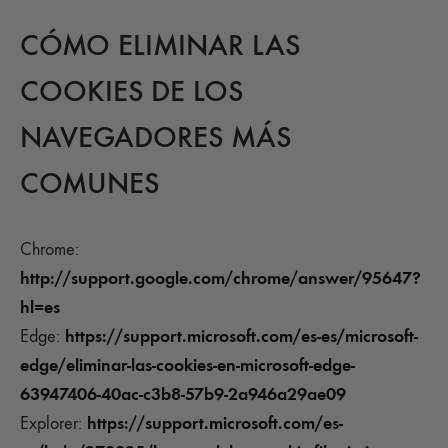
CÓMO ELIMINAR LAS
COOKIES DE LOS
NAVEGADORES MÁS
COMUNES
Chrome:
http://support.google.com/chrome/answer/95647?
hl=es
https://support.microsoft.com/es-es/microsoft-
Edge:
edge/eliminar-las-cookies-en-microsoft-edge-
63947406-40ac-c3b8-57b9-2a946a29ae09
https://support.microsoft.com/es-
Explorer: