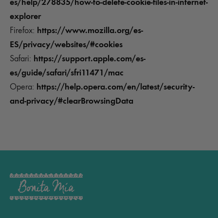
es/help/278835/how-to-delete-cookie-files-in-internet-
explorer
https://www.mozilla.org/es-
Firefox:
ES/privacy/websites/#cookies
https://support.apple.com/es-
Safari:
es/guide/safari/sfri11471/mac
https://help.opera.com/en/latest/security-
Opera:
and-privacy/#clearBrowsingData