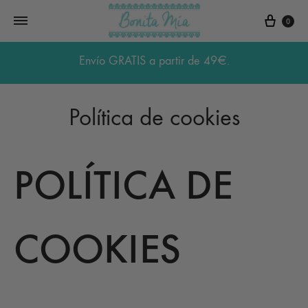
Carri
0
Envío GRATIS a partir de 49€.
Política de cookies
POLÍTICA DE
COOKIES