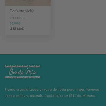
Conjunto vichy
chocolate
34,99
€
LEER MÁS
Tienda especializada en ropa de fiesta para mujer. Tenemos
tienda online y, además, tienda física en El Ejido, Almería.