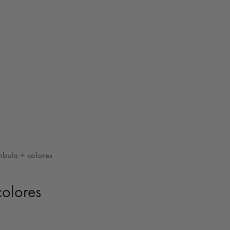
bula + colores
olores