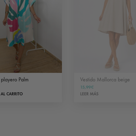
 playero Palm
Vestido Mallorca beige
15,99
€
 AL CARRITO
LEER MÁS