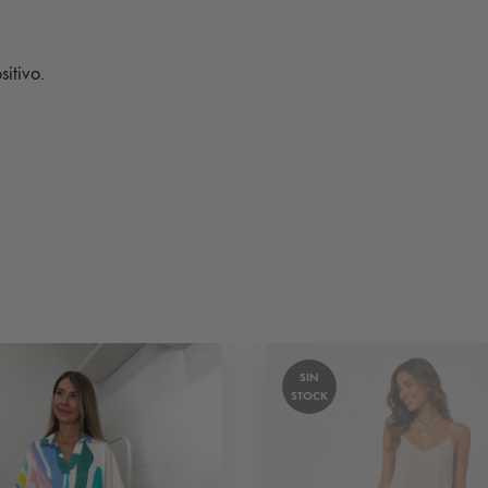
sitivo.
SIN
STOCK