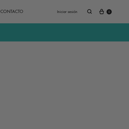
Carrito
Buscar
CONTACTO
Iniciar sesión
0