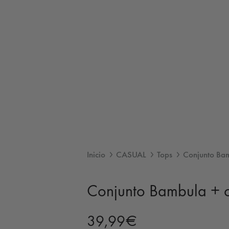
Inicio
CASUAL
Tops
Conjunto Bam
Conjunto Bambula + c
39,99
€