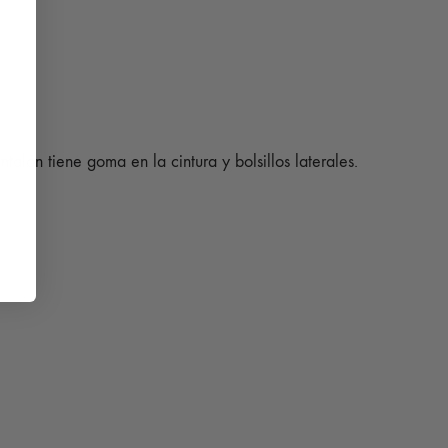
talón tiene goma en la cintura y bolsillos laterales.