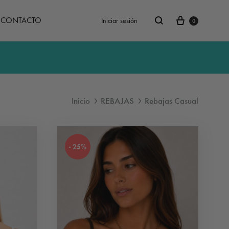
Carrito
Buscar
CONTACTO
Iniciar sesión
0
Inicio
REBAJAS
Rebajas Casual
- 25%