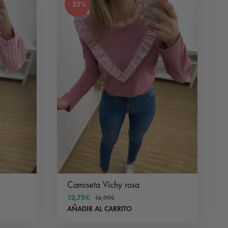
- 25%
variantes.
Las
opciones
se
pueden
elegir
en
la
página
de
producto
Camiseta Vichy rosa
12,75
€
16,99
€
AÑADIR AL CARRITO