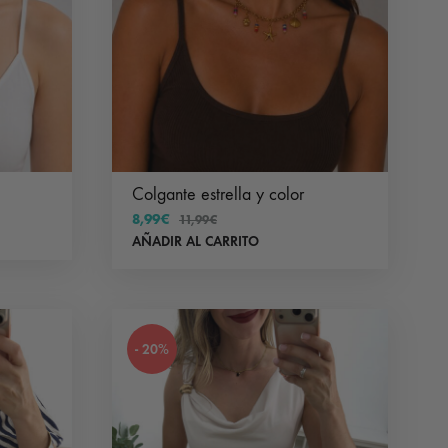
Colgante estrella y color
8,99
€
11,99
€
AÑADIR AL CARRITO
- 20%