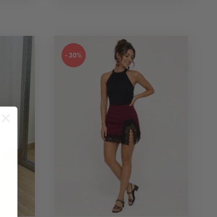
- 30%