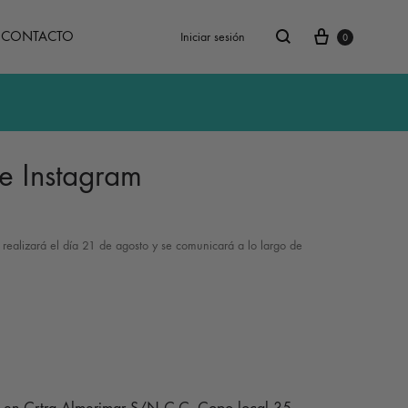
Carrito
Buscar
CONTACTO
Iniciar sesión
0
e Instagram
 realizará el día 21 de agosto y
se comunicará a lo largo de