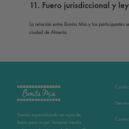
11. Fuero jurisdiccional y le
La relación entre Bonita Mía y los participantes 
ciudad de Almería.
Condic
Devolu
Tienda especializada en ropa de
Contac
fiesta para mujer. Tenemos tienda