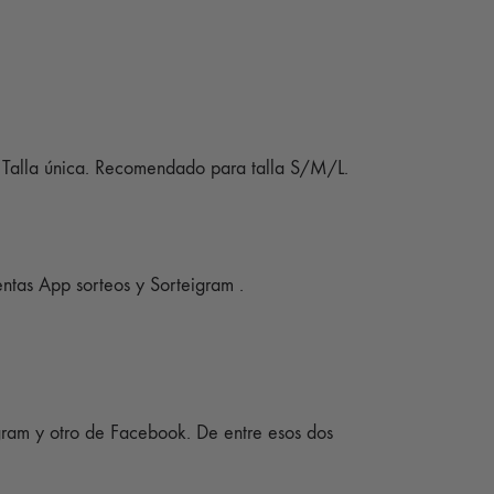
. Talla única. Recomendado para talla S/M/L.
entas App sorteos y Sorteigram .
tagram y otro de Facebook. De entre esos dos