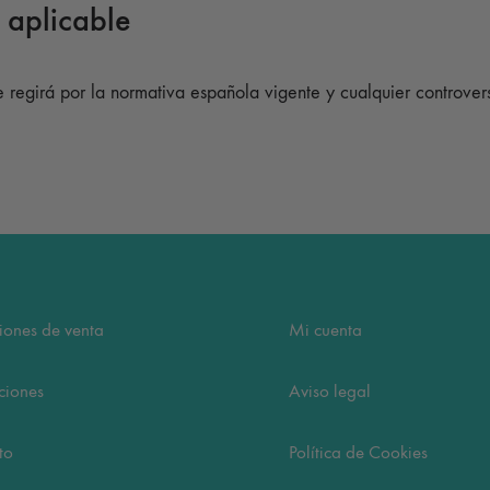
y aplicable
se regirá por la normativa española vigente y cualquier controver
iones de venta
Mi cuenta
ciones
Aviso legal
to
Política de Cookies