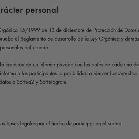
arácter personal
 Orgánica 15/1999 de 13 de diciembre de Protección de Datos d
ueba el Reglamento de desarrollo de la Ley Orgánica y demás
personales del usuario.
 la creación de un informe privado con los datos de cada uno de e
informa a los participantes la posibilidad a ejercer los derechos
datos a Sortea2 y Sorteiogram.
s bases legales por el hecho de participar en el sorteo.