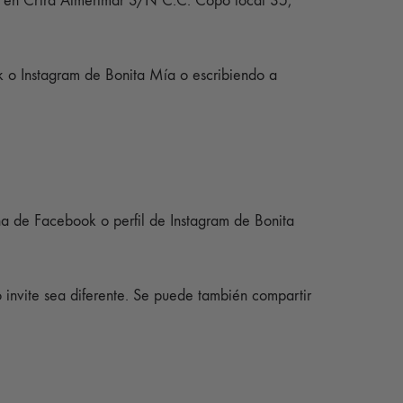
o en Crtra Almerimar S/N C.C. Copo local 35,
 o Instagram de Bonita Mía o escribiendo a
ina de Facebook o perfil de Instagram de Bonita
invite sea diferente. Se puede también compartir