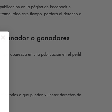
a publicación en la página de Facebook e
transcurrido este tiempo, perderá el derecho a
el ganador o ganadores
, que aparezca en una publicación en el perfil
riminatorios o que puedan vulnerar derechos de