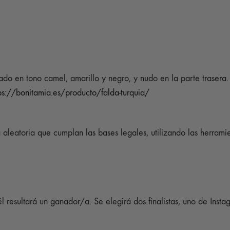
do en tono camel, amarillo y negro, y nudo en la parte trasera
ps://bonitamia.es/producto/falda-turquia/
a aleatoria que cumplan las bases legales, utilizando las herrami
él resultará un ganador/a. Se elegirá dos finalistas, uno de Ins