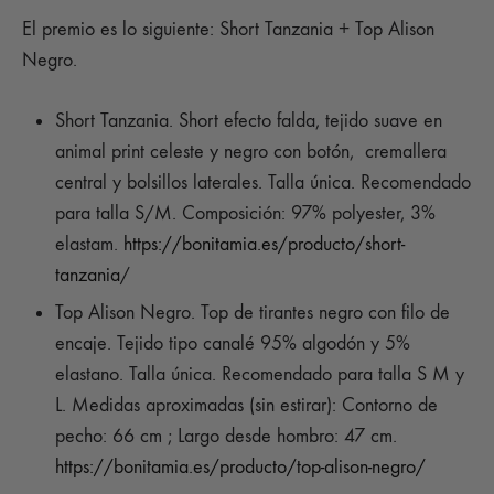
El premio es lo siguiente: Short Tanzania + Top Alison
Negro.
Short Tanzania. Short efecto falda, tejido suave en
animal print celeste y negro con botón, cremallera
central y bolsillos laterales. Talla única. Recomendado
para talla S/M. Composición: 97% polyester, 3%
elastam.
https://bonitamia.es/producto/short-
tanzania
/
Top Alison Negro. Top de tirantes negro con filo de
encaje. Tejido tipo canalé 95% algodón y 5%
elastano. Talla única. Recomendado para talla S M y
L. Medidas aproximadas (sin estirar): Contorno de
pecho: 66 cm ; Largo desde hombro: 47 cm.
https://bonitamia.es/producto/top-alison-negro/