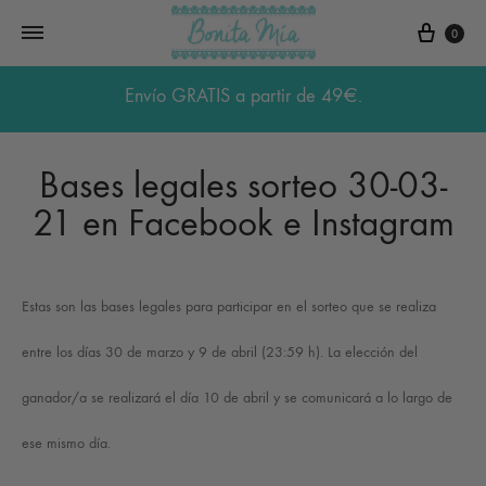
Carri
0
Envío GRATIS a partir de 49€.
Bases legales sorteo 30-03-
21 en Facebook e Instagram
Estas son las bases legales para participar en el sorteo que se realiza
entre los días 30 de marzo y 9 de abril (23:59 h). La elección del
ganador/a se realizará el día 10 de abril y
se comunicará a lo largo de
ese mismo día.