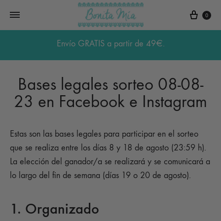
Carri
0
Envío GRATIS a partir de 49€.
Bases legales sorteo 08-08-
23 en Facebook e Instagram
Estas son las bases legales para participar en el sorteo
que se realiza entre los días 8 y 18 de agosto (23:59 h).
La elección del ganador/a se realizará y se comunicará a
lo largo del fin de semana (días 19 o 20 de agosto).
1. Organizado