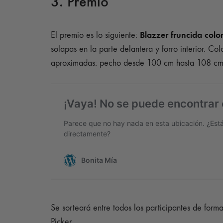
3. Premio
Blazzer fruncida colo
El premio es lo siguiente:
solapas en la parte delantera y forro interior. C
aproximadas: pecho desde 100 cm hasta 108 cm,
Se sorteará entre todos los participantes de for
Picker .