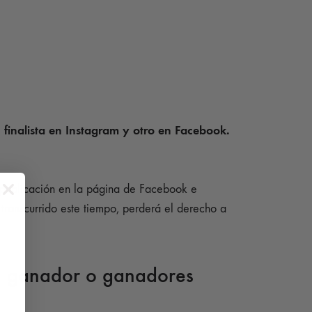
finalista en Instagram y otro en Facebook.
a publicación en la página de Facebook e
transcurrido este tiempo, perderá el derecho a
el ganador o ganadores