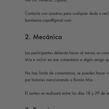
04700, Almería, España.
Contacta con nosotros para cualquier duda o rec
bonitamia.copo@gmail.com
2. Mecánica
Los participantes deberán hacer al menos un come
Mía e incluir en ese comentario a algún amigo qu
No hay límite de comentarios, se pueden hacer v
por histories mencionando a Bonita Mía.
El sorteo se realizará entre los días 18 y 29 de 