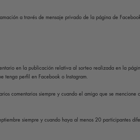
lamación a través de mensaje privado de la página de Facebook
ntario en la publicación relativa al sorteo realizada en la pág
e tenga perfil en Facebook o Instagram.
arios comentarios siempre y cuando el amigo que se mencione o 
septiembre siempre y cuando haya al menos 20 participantes dife