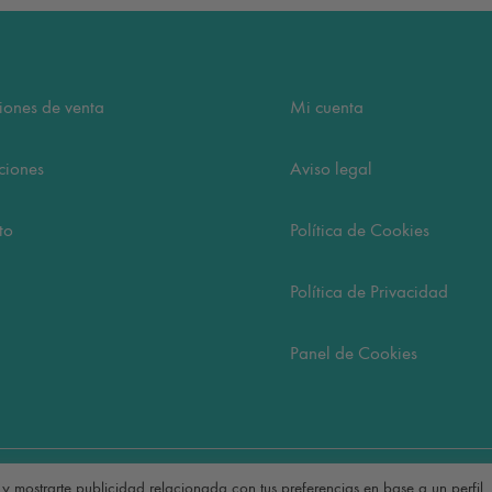
iones de venta
Mi cuenta
ciones
Aviso legal
to
Política de Cookies
Política de Privacidad
Panel de Cookies
 y mostrarte publicidad relacionada con tus preferencias en base a un perfil