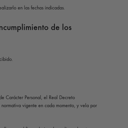
lizarlo en las fechas indicadas.
ncumplimiento de los
cibido.
e Carácter Personal, el Real Decreto
 normativa vigente en cada momento, y vela por