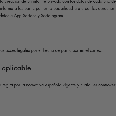
 la creación de un informe privado con los datos de cada uno de e
informa a los participantes la posibilidad a ejercer los derechos
datos a App Sorteos y Sorteiogram.
s bases legales por el hecho de participar en el sorteo.
y aplicable
se regirá por la normativa española vigente y cualquier controver