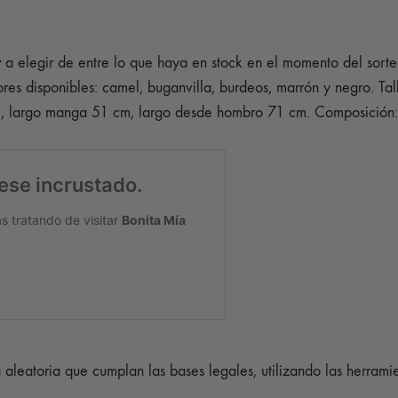
r
a elegir de entre lo que haya en stock en el momento del sorte
olores disponibles: camel, buganvilla, burdeos, marrón y negro.
 largo manga 51 cm, largo desde hombro 71 cm. Composición: 
ma aleatoria que cumplan las bases legales, utilizando las herr