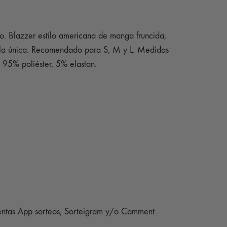
o. Blazzer estilo americana de manga fruncida,
 Talla única. Recomendado para S, M y L. Medidas
95% poliéster, 5% elastan.
amientas App sorteos, Sorteigram y/o Comment