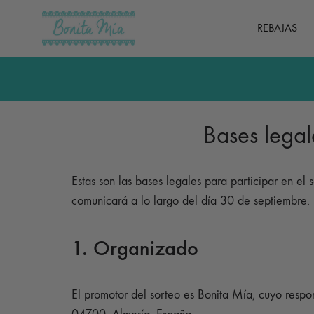
REBAJAS
Bonita
Ropa
Mía
y
complementos
de
Bases lega
mujer
Estas son las bases legales para participar en el
comunicará a lo largo del día 30 de septiembre.
1. Organizado
El promotor del sorteo es Bonita Mía, cuyo res