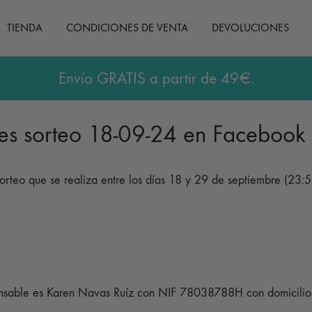
TIENDA
CONDICIONES DE VENTA
DEVOLUCIONES
Envío GRATIS a partir de 49€.
les sorteo 18-09-24 en Facebook 
 sorteo que se realiza entre los días 18 y 29 de septiembre (23:
ponsable es Karen Navas Ruíz con NIF 78038788H con domicili