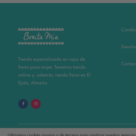
Condic
Devolu
Tienda especializada en ropa de
Contac
fiesta para mujer. Tenemos tienda
online y, además, tienda física en El
Ejido, Almería.
Utilizamos cookies propias y de terceros para analizar nuestros servicios