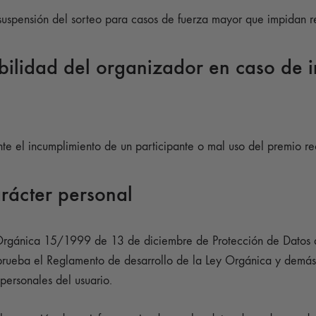
uspensión del sorteo para casos de fuerza mayor que impidan rea
ilidad del organizador en caso de i
e el incumplimiento de un participante o mal uso del premio re
arácter personal
 Orgánica 15/1999 de 13 de diciembre de Protección de Datos d
ueba el Reglamento de desarrollo de la Ley Orgánica y demás
personales del usuario.