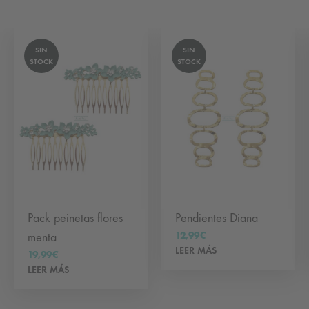
SIN
SIN
STOCK
STOCK
Pack peinetas flores
Pendientes Diana
12,99
€
menta
LEER MÁS
19,99
€
LEER MÁS