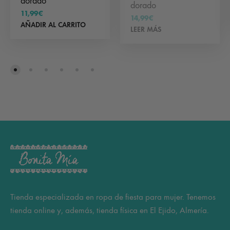
dorado
dorado
11,99
€
14,99
€
AÑADIR AL CARRITO
LEER MÁS
Tienda especializada en ropa de fiesta para mujer. Tenemos
tienda online y, además, tienda física en El Ejido, Almería.