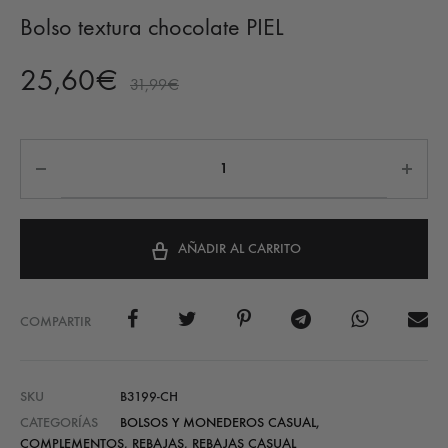
Bolso textura chocolate PIEL
25,60
€
31,99
€
AÑADIR AL CARRITO
COMPARTIR
SKU
B3199-CH
CATEGORÍAS
BOLSOS Y MONEDEROS CASUAL
,
COMPLEMENTOS
,
REBAJAS
,
REBAJAS CASUAL