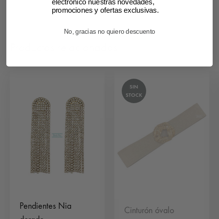
electrónico nuestras novedades,
promociones y ofertas exclusivas.
No, gracias no quiero descuento
Productos relacionados
SIN
STOCK
Pendientes Nia
Cinturón óvalo