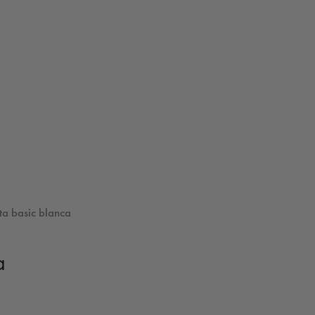
a basic blanca
a