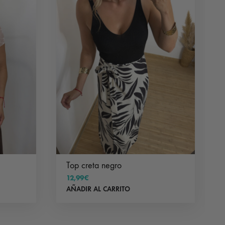
Top creta negro
12,99
€
AÑADIR AL CARRITO