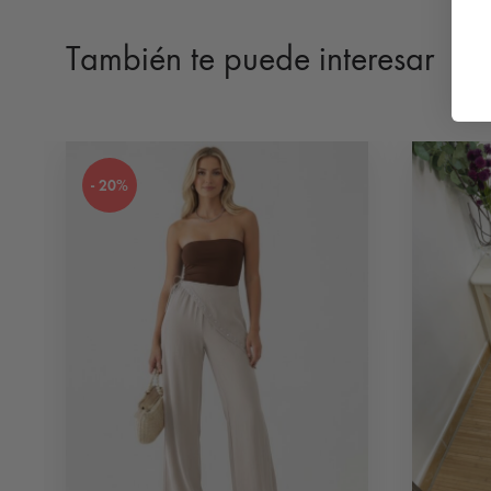
También te puede interesar
- 20%