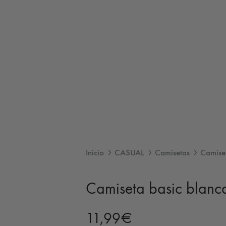
Inicio
CASUAL
Camisetas
Camiset
Camiseta basic blanc
11,99
€