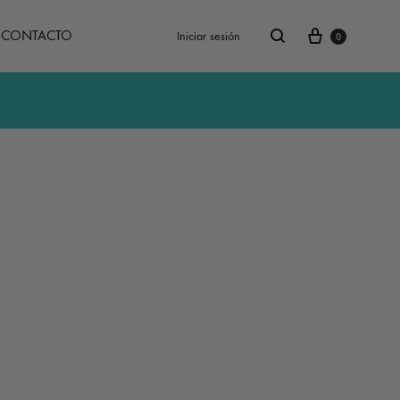
Carrito
Buscar
CONTACTO
Iniciar sesión
0