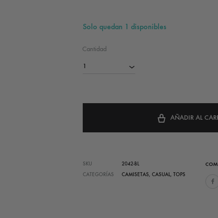
Solo quedan 1 disponibles
Cantidad
1
AÑADIR AL CAR
SKU
2042-BL
COM
CATEGORÍAS
CAMISETAS
,
CASUAL
,
TOPS