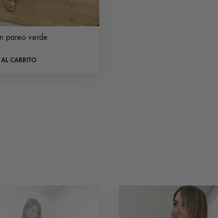
ón pareo verde
 AL CARRITO