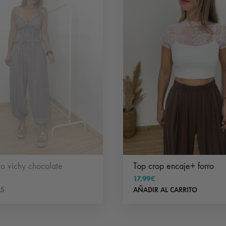
o vichy chocolate
Top crop encaje+ forro
17,99
€
ÁS
AÑADIR AL CARRITO