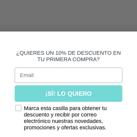
.
¿QUIERES UN 10% DE DESCUENTO EN
TU PRIMERA COMPRA?
m , largo desde hombro 39 cm.
Email
¡SÍ! LO QUIERO
sitivo.
Marca esta casilla para obtener tu
descuento y recibir por correo
electrónico nuestras novedades,
promociones y ofertas exclusivas.