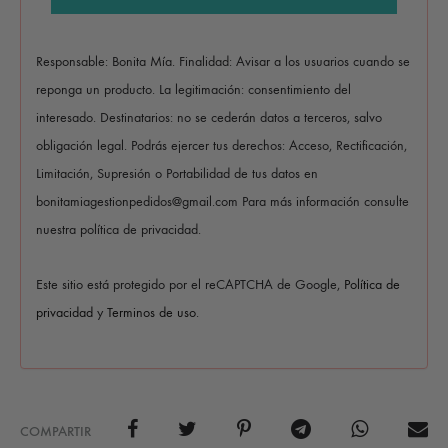
Responsable: Bonita Mía. Finalidad: Avisar a los usuarios cuando se
reponga un producto. La legitimación: consentimiento del
interesado. Destinatarios: no se cederán datos a terceros, salvo
obligación legal. Podrás ejercer tus derechos: Acceso, Rectificación,
Limitación, Supresión o Portabilidad de tus datos en
bonitamiagestionpedidos@gmail.com Para más información consulte
nuestra política de privacidad.
Este sitio está protegido por el reCAPTCHA de Google,
Política de
privacidad
y
Terminos de uso
.
COMPARTIR