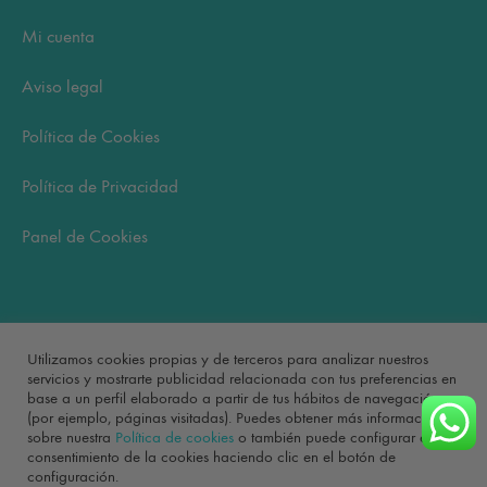
Mi cuenta
Aviso legal
Política de Cookies
Política de Privacidad
Panel de Cookies
Carrito
Utilizamos cookies propias y de terceros para analizar nuestros
servicios y mostrarte publicidad relacionada con tus preferencias en
base a un perfil elaborado a partir de tus hábitos de navegación
No hay productos en el carrito.
(por ejemplo, páginas visitadas). Puedes obtener más información
sobre nuestra
Política de cookies
o también puede configurar el
consentimiento de la cookies haciendo clic en el botón de
configuración.