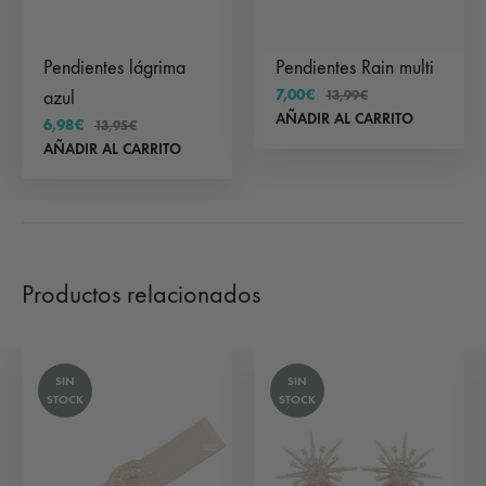
Pendientes lágrima
Pendientes Rain multi
7,00
€
azul
13,99
€
AÑADIR AL CARRITO
6,98
€
13,95
€
AÑADIR AL CARRITO
Productos relacionados
SIN
SIN
STOCK
STOCK