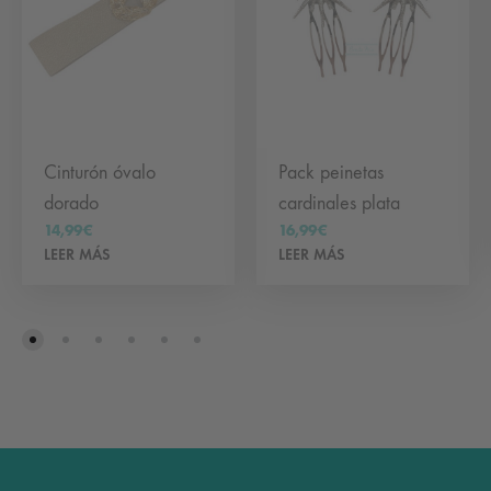
Cinturón óvalo
Pack peinetas
dorado
cardinales plata
14,99
€
16,99
€
LEER MÁS
LEER MÁS