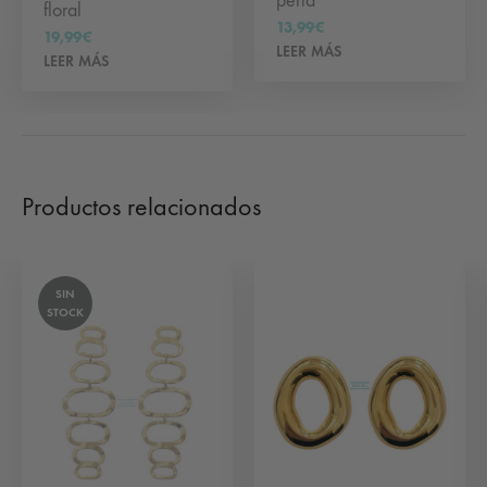
perla
floral
13,99
€
19,99
€
LEER MÁS
LEER MÁS
Productos relacionados
SIN
STOCK