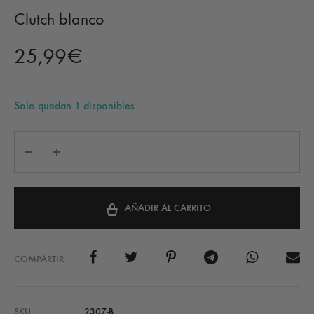
Clutch blanco
25,99
€
Solo quedan 1 disponibles
AÑADIR AL CARRITO
COMPARTIR
SKU
2307-B