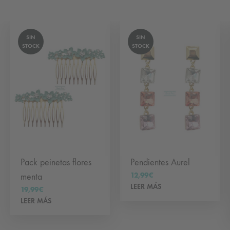
SIN
SIN
STOCK
STOCK
Pack peinetas flores
Pendientes Aurel
12,99
€
menta
LEER MÁS
19,99
€
LEER MÁS