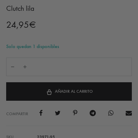
Clutch lila
24,95
€
Solo quedan 1 disponibles
AÑADIR AL CARRITO
COMPARTIR
SKU
23971-95