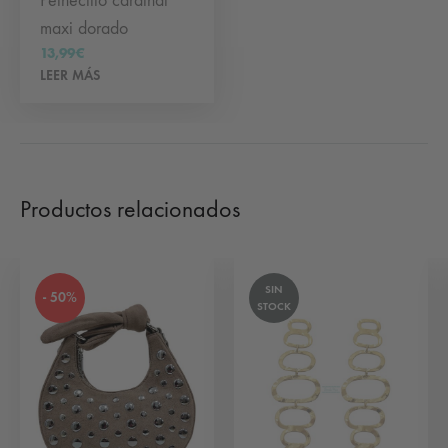
Peinecillo cardinal
maxi dorado
13,99
€
LEER MÁS
Productos relacionados
SIN
- 50%
STOCK