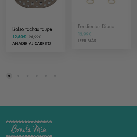
Pendientes Diana
Bolso tachas taupe
12,99
€
12,50
€
24,99
€
LEER MÁS
AÑADIR AL CARRITO