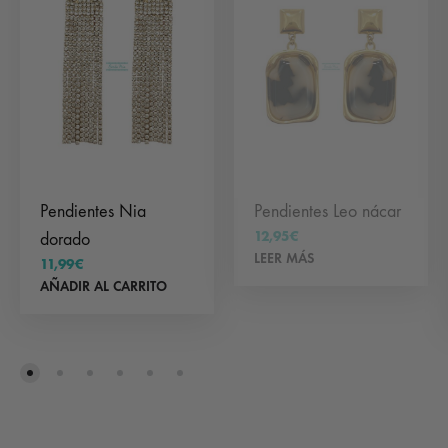
Pendientes Nia
Pendientes Leo nácar
12,95
€
dorado
LEER MÁS
11,99
€
AÑADIR AL CARRITO