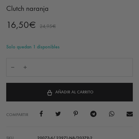
Clutch naranja
16,50
€
24,95
€
Solo quedan 1 disponibles
AÑADIR AL CARRITO
COMPARTIR
SKU
20073-6/ 23971-NA/20379-2