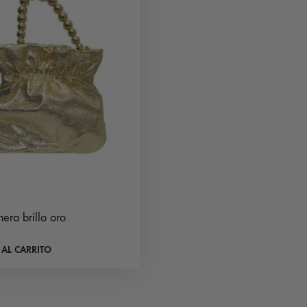
ra brillo oro
 AL CARRITO