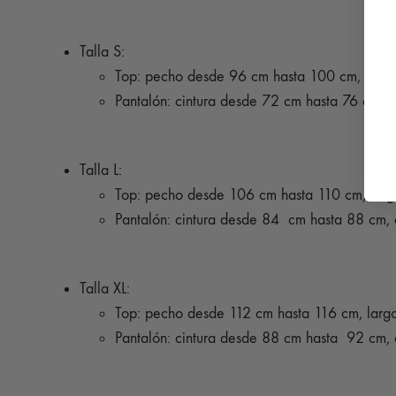
Talla S:
Top: pecho desde 96 cm hasta 100 cm, larg
Pantalón: cintura desde 72 cm hasta 76 cm,
Talla L:
Top: pecho desde 106 cm hasta 110 cm, lar
Pantalón: cintura desde 84 cm hasta 88 cm,
Talla XL:
Top: pecho desde 112 cm hasta 116 cm, lar
Pantalón: cintura desde 88 cm hasta 92 cm,