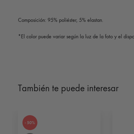
Composición: 95% poliéster, 5% elastan.
*El color puede variar según la luz de la foto y el dispo
También te puede interesar
- 50%