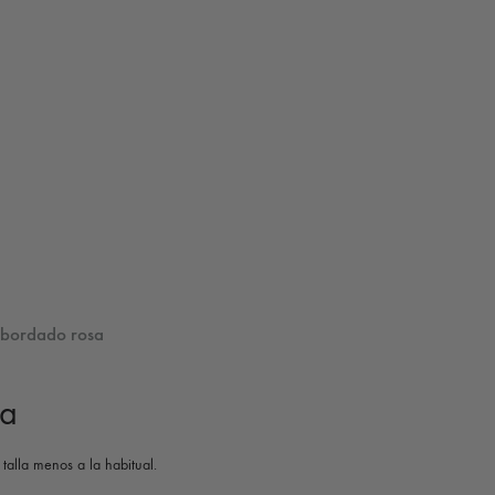
 bordado rosa
sa
talla menos a la habitual.