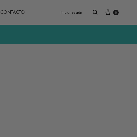
Carrito
Buscar
CONTACTO
Iniciar sesión
0