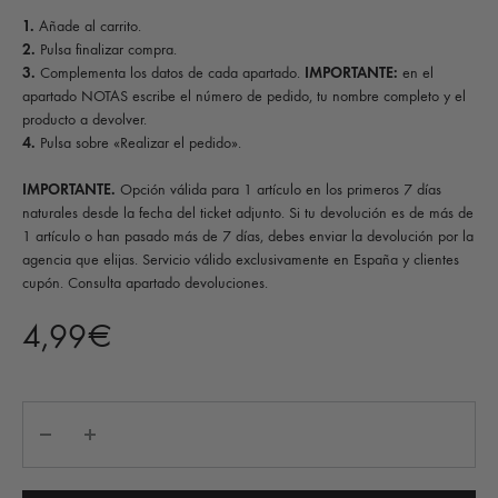
1.
Añade al carrito.
2.
Pulsa finalizar compra.
3.
Complementa los datos de cada apartado.
IMPORTANTE:
en el
apartado NOTAS escribe el número de pedido, tu nombre completo y el
producto a devolver.
4.
Pulsa sobre «Realizar el pedido».
IMPORTANTE.
Opción válida para 1 artículo en los primeros 7 días
naturales desde la fecha del ticket adjunto. Si tu devolución es de más de
1 artículo o han pasado más de 7 días, debes enviar la devolución por la
agencia que elijas. Servicio válido exclusivamente en España y clientes
cupón. Consulta apartado devoluciones.
4,99
€