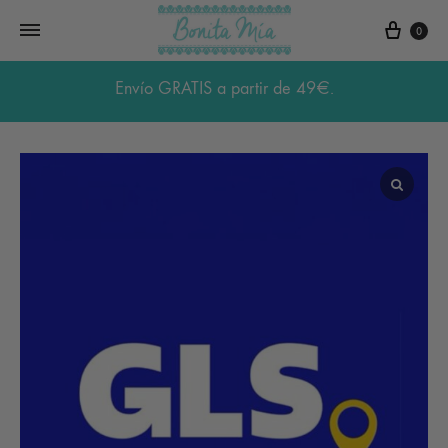
Carri
0
Envío GRATIS a partir de 49€.