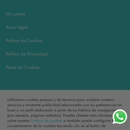
Mi cuenta
Aviso legal
Política de Cookies
Política de Privacidad
Panel de Cookies
Carrito
Utilizamos cookies propias y de terceros para analizar nuestros
servicios y mostrarte publicidad relacionada con tus preferencias en
base a un perfil elaborado a partir de tus hábitos de navegación
No hay productos en el carrito.
(por ejemplo, páginas visitadas). Puedes obtener más información
sobre nuestra
Política de cookies
o también puede configurar el
consentimiento de la cookies haciendo clic en el botón de