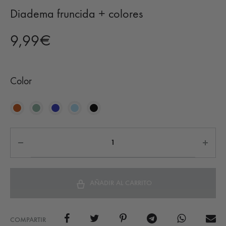
Diadema fruncida + colores
9,99
€
Color
AÑADIR AL CARRITO
COMPARTIR