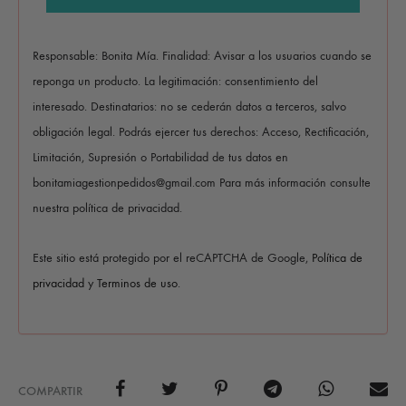
Responsable: Bonita Mía. Finalidad: Avisar a los usuarios cuando se
reponga un producto. La legitimación: consentimiento del
interesado. Destinatarios: no se cederán datos a terceros, salvo
obligación legal. Podrás ejercer tus derechos: Acceso, Rectificación,
Limitación, Supresión o Portabilidad de tus datos en
bonitamiagestionpedidos@gmail.com Para más información consulte
nuestra política de privacidad.
Este sitio está protegido por el reCAPTCHA de Google,
Política de
privacidad
y
Terminos de uso
.
COMPARTIR