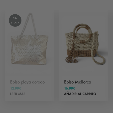
SIN
STOCK
Bolso playa dorado
Bolso Mallorca
12,99
€
16,99
€
LEER MÁS
AÑADIR AL CARRITO