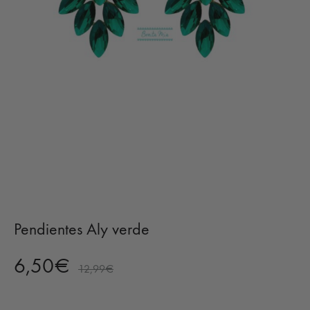
Pendientes Aly verde
6,50
€
12,99
€