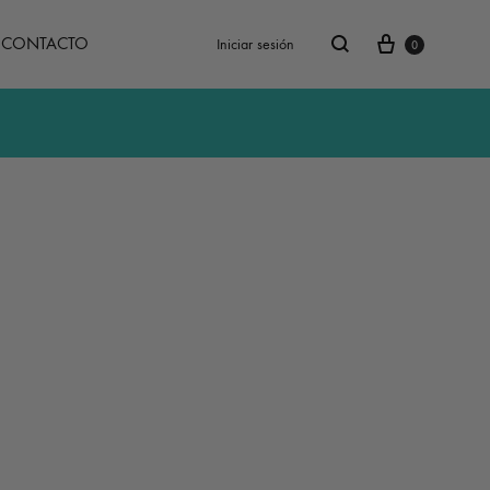
Carrito
Buscar
CONTACTO
Iniciar sesión
0