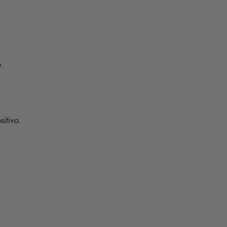
.
sitivo.