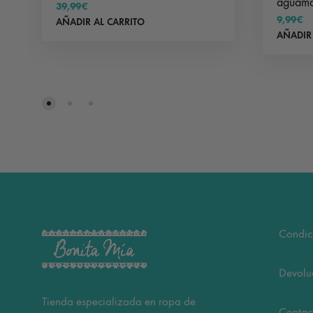
aguama
39,99
€
9,99
€
AÑADIR AL CARRITO
AÑADIR
Condic
Devolu
Tienda especializada en ropa de
Contac