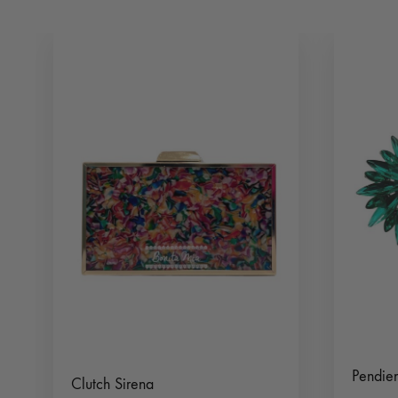
Pendien
Clutch Sirena