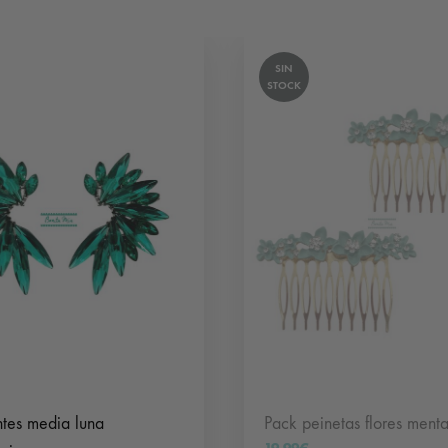
SIN
STOCK
tes media luna
Pack peinetas flores ment