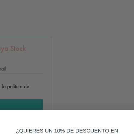
ya Stock
n la
política de
¿QUIERES UN 10% DE DESCUENTO EN
os usuarios cuando se