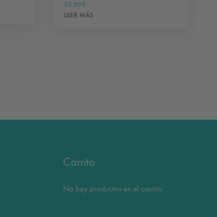
24,95
€
LEER MÁS
Carrito
No hay productos en el carrito.