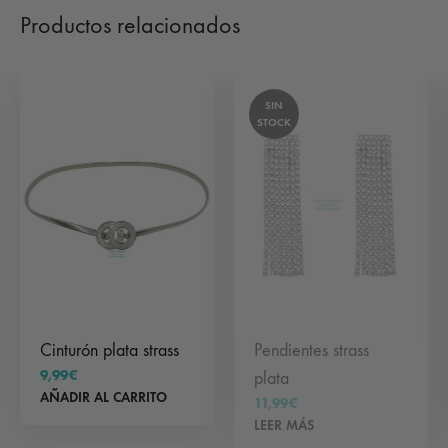
Productos relacionados
SIN
STOCK
Cinturón plata strass
Pendientes strass
9,99
€
plata
AÑADIR AL CARRITO
11,99
€
LEER MÁS