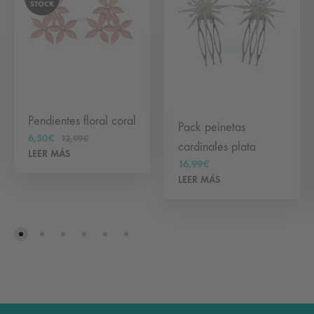
STOCK
Pendientes floral coral
Pack peinetas
6,50
€
12,99
€
cardinales plata
LEER MÁS
16,99
€
LEER MÁS