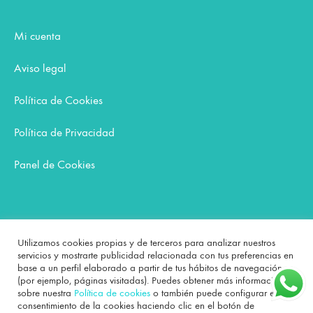
Mi cuenta
Aviso legal
Política de Cookies
Política de Privacidad
Panel de Cookies
Carrito
Utilizamos cookies propias y de terceros para analizar nuestros
servicios y mostrarte publicidad relacionada con tus preferencias en
base a un perfil elaborado a partir de tus hábitos de navegación
No hay productos en el carrito.
(por ejemplo, páginas visitadas). Puedes obtener más información
sobre nuestra
Política de cookies
o también puede configurar el
consentimiento de la cookies haciendo clic en el botón de