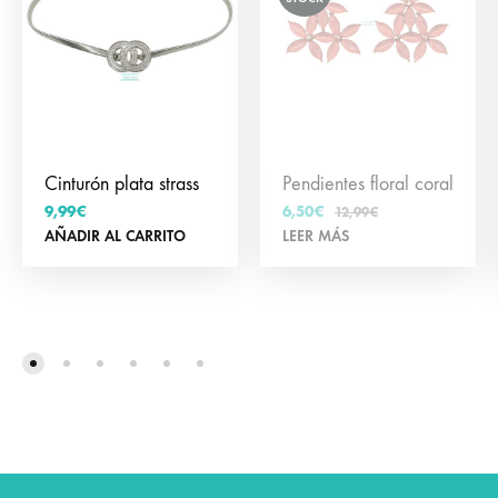
Cinturón plata strass
Pendientes floral coral
9,99
€
6,50
€
12,99
€
AÑADIR AL CARRITO
LEER MÁS