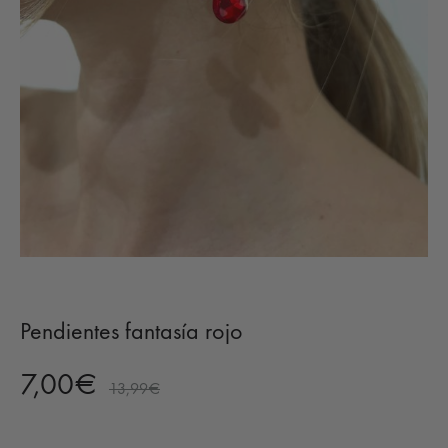
Pendientes fantasía rojo
7,00
€
13,99
€