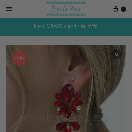
Carri
0
Envío GRATIS a partir de 49€.
- 50%