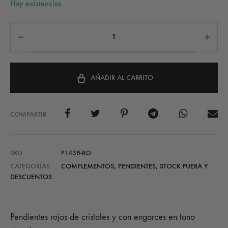
Hay existencias
AÑADIR AL CARRITO
COMPARTIR
SKU
P1438-RO
CATEGORÍAS
COMPLEMENTOS
,
PENDIENTES
,
STOCK FUERA Y
DESCUENTOS
Pendientes rojos de cristales y con engarces en tono