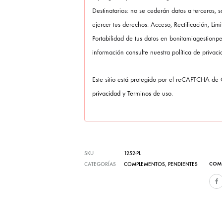
Destinatarios: no se cederán datos a terceros, s
ejercer tus derechos: Acceso, Rectificación, Lim
Portabilidad de tus datos en bonitamiagestion
información consulte nuestra política de privaci
Este sitio está protegido por el reCAPTCHA de
privacidad
y
Terminos de uso
.
SKU
1252-PL
COM
CATEGORÍAS
COMPLEMENTOS
,
PENDIENTES