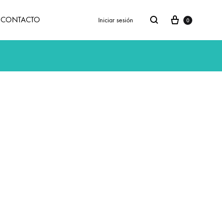
Carrito
Buscar
CONTACTO
Iniciar sesión
0