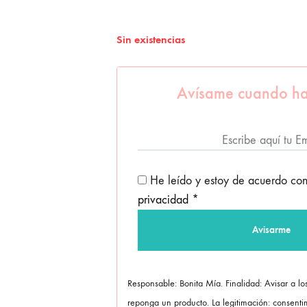
Sin existencias
Avísame cuando ha
He leído y estoy de acuerdo co
privacidad
*
Responsable: Bonita Mía. Finalidad: Avisar a l
reponga un producto. La legitimación: consentim