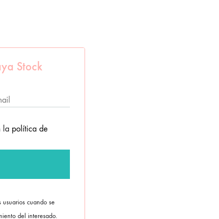
ya Stock
n la
política de
os usuarios cuando se
iento del interesado.