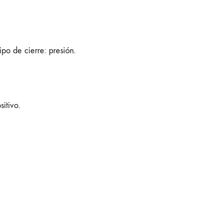
po de cierre: presión.
sitivo.