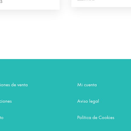
ÁS
iones de venta
Mi cuenta
ciones
Aviso legal
to
Política de Cookies