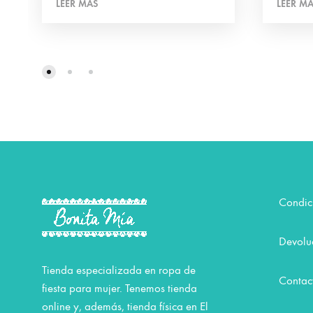
LEER MÁS
LEER M
Condic
Devolu
Tienda especializada en ropa de
Contac
fiesta para mujer. Tenemos tienda
online y, además, tienda física en El