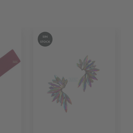
SIN
STOCK