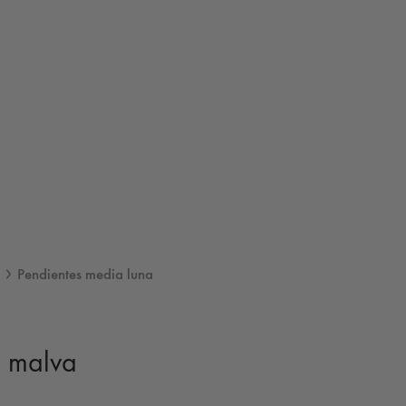
Pendientes media luna
a malva