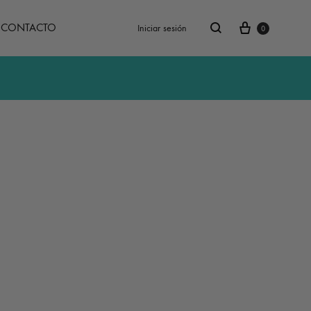
Carrito
Buscar
CONTACTO
Iniciar sesión
0