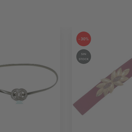
- 30%
SIN
STOCK