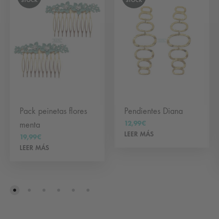
STOCK
STOCK
Pack peinetas flores
Pendientes Diana
12,99
€
menta
LEER MÁS
19,99
€
LEER MÁS