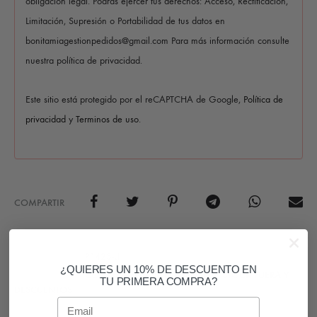
obligación legal. Podrás ejercer tus derechos: Acceso, Rectificación,
Limitación, Supresión o Portabilidad de tus datos en
bonitamiagestionpedidos@gmail.com Para más información consulte
nuestra política de privacidad.
Este sitio está protegido por el reCAPTCHA de Google,
Política de
privacidad
y
Terminos de uso
.
COMPARTIR
SKU
P1423-LI
¿QUIERES UN 10% DE DESCUENTO EN
CATEGORÍAS
COMPLEMENTOS
,
PENDIENTES
,
STOCK FUERA Y
TU PRIMERA COMPRA?
DESCUENTOS
Email