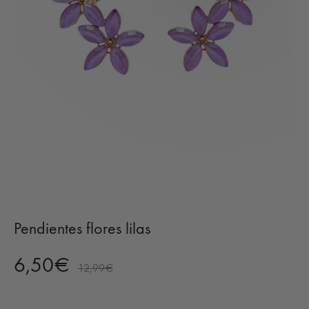
Pendientes flores lilas
6,50
€
12,99
€