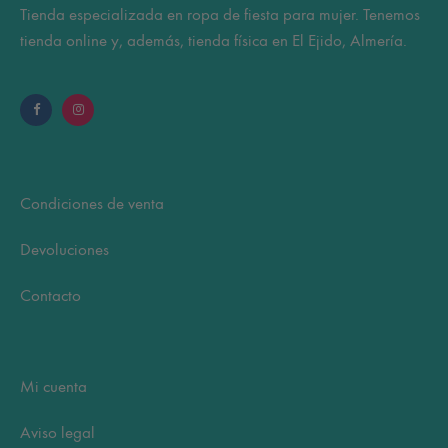
Tienda especializada en ropa de fiesta para mujer. Tenemos
de
tienda online y, además, tienda física en El Ejido, Almería.
pr
Condiciones de venta
Devoluciones
Contacto
Mi cuenta
Aviso legal