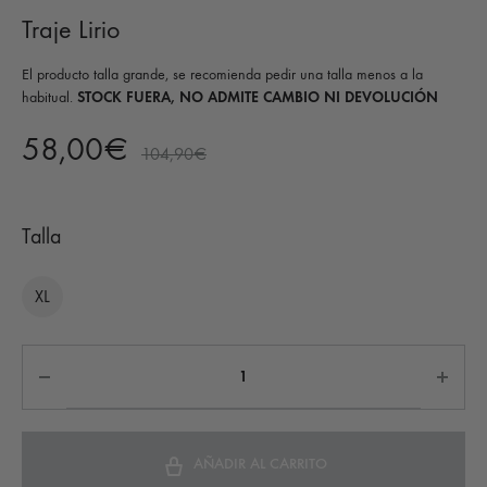
Traje Lirio
El producto talla grande, se recomienda pedir una talla menos a la
habitual.
STOCK FUERA, NO ADMITE CAMBIO NI DEVOLUCIÓN
58,00
€
104,90
€
Talla
XL
AÑADIR AL CARRITO