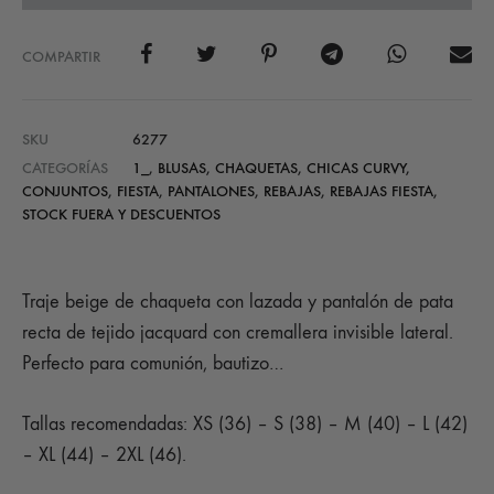
COMPARTIR
SKU
6277
CATEGORÍAS
1_
,
BLUSAS
,
CHAQUETAS
,
CHICAS CURVY
,
CONJUNTOS
,
FIESTA
,
PANTALONES
,
REBAJAS
,
REBAJAS FIESTA
,
STOCK FUERA Y DESCUENTOS
Traje beige de chaqueta con lazada y pantalón de pata
recta de tejido jacquard con cremallera invisible lateral.
Perfecto para comunión, bautizo…
Tallas recomendadas: XS (36) – S (38) – M (40) – L (42)
– XL (44) – 2XL (46).