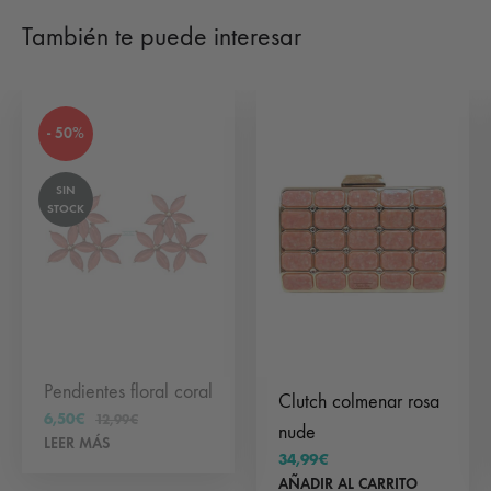
También te puede interesar
- 50%
SIN
STOCK
Pendientes floral coral
Clutch colmenar rosa
6,50
€
12,99
€
nude
LEER MÁS
34,99
€
AÑADIR AL CARRITO