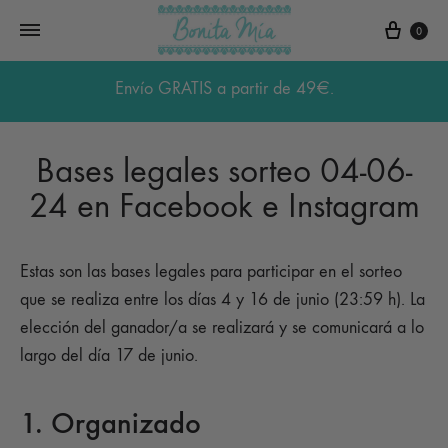
Carri
0
Envío GRATIS a partir de 49€.
Bases legales sorteo 04-06-
24 en Facebook e Instagram
Estas son las bases legales para participar en el sorteo
que se realiza entre los días 4 y 16 de junio (23:59 h). La
elección del ganador/a se realizará y se comunicará a lo
largo del día 17 de junio.
1. Organizado