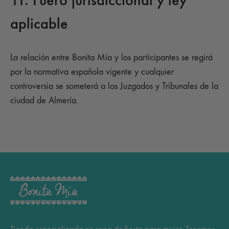
11. Fuero jurisdiccional y ley
aplicable
La relación entre Bonita Mía y los participantes se regirá
por la normativa española vigente y cualquier
controversia se someterá a los Juzgados y Tribunales de la
ciudad de Almería.
Tienda especializada en ropa de fiesta para mujer. Tenemos