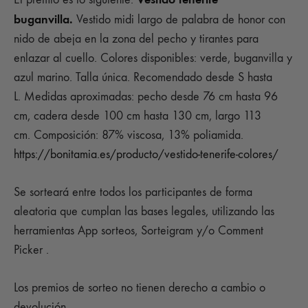
buganvilla.
Vestido midi largo de palabra de honor con
nido de abeja en la zona del pecho y tirantes para
enlazar al cuello. Colores disponibles: verde, buganvilla y
azul marino. Talla única. Recomendado desde S hasta
L. Medidas aproximadas: pecho desde 76 cm hasta 96
cm, cadera desde 100 cm hasta 130 cm, largo 113
cm. Composición: 87% viscosa, 13% poliamida.
https://bonitamia.es/producto/vestido-tenerife-colores/
Se sorteará entre todos los participantes de forma
aleatoria que cumplan las bases legales, utilizando las
herramientas App sorteos, Sorteigram y/o Comment
Picker .
Los premios de sorteo no tienen derecho a cambio o
devolución.