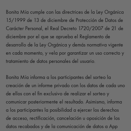
Bonita Mía cumple con las directrices de la Ley Orgánica
15/1999 de 13 de diciembre de Protección de Datos de
Carácter Personal, el Real Decreto 1720/2007 de 21 de
diciembre por el que se aprueba el Reglamento de
desarrollo de la Ley Orgánica y demás normativa vigente
en cada momento, y vela por garantizar un uso correcto y
tratamiento de datos personales del usuario.
Bonita Mía informa a los participantes del sorteo la
creación de un informe privado con los datos de cada uno
de ellos con el fin exclusivo de realizar el sorteo y
comunicar posteriormente el resultado. Asimismo, informa
a los participantes la posibilidad a ejercer los derechos
de acceso, rectificación, cancelación u oposición de los
datos recabados y de la comunicación de datos a App