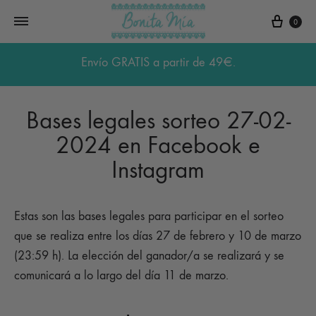
Carri
0
Envío GRATIS a partir de 49€.
Bases legales sorteo 27-02-
2024 en Facebook e
Instagram
Estas son las bases legales para participar en el sorteo
que se realiza entre los días 27 de febrero y 10 de marzo
(23:59 h). La elección del ganador/a se realizará y se
comunicará a lo largo del día 11 de marzo.