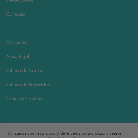
Contacto
Mi cuenta
Aviso legal
Política de Cookies
Política de Privacidad
Panel de Cookies
Carrito
Utilizamos cookies propias y de terceros para analizar nuestros