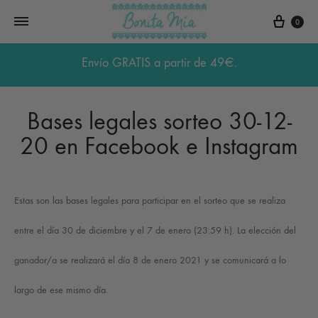
Carri
0
Envío GRATIS a partir de 49€.
Bases legales sorteo 30-12-
20 en Facebook e Instagram
Estas son las bases legales para participar en el sorteo que se realiza
entre el día 30 de diciembre y el 7 de enero (23:59 h). La elección del
ganador/a se realizará el día 8 de enero 2021 y
se comunicará a lo
largo de ese mismo día.