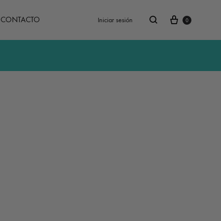
Carrito
Buscar
CONTACTO
Iniciar sesión
0