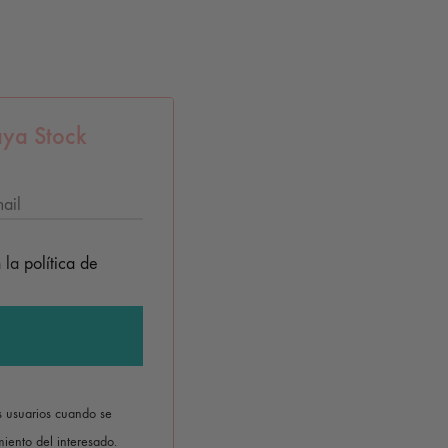
ya Stock
n la
política de
os usuarios cuando se
iento del interesado.