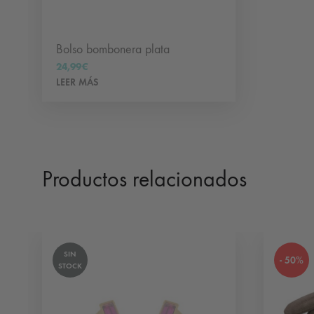
Bolso bombonera plata
24,99
€
LEER MÁS
Productos relacionados
SIN
- 50%
STOCK