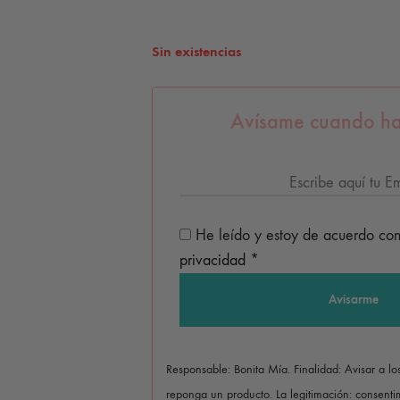
Sin existencias
Avísame cuando ha
He leído y estoy de acuerdo co
privacidad
*
Responsable: Bonita Mía. Finalidad: Avisar a l
reponga un producto. La legitimación: consentim