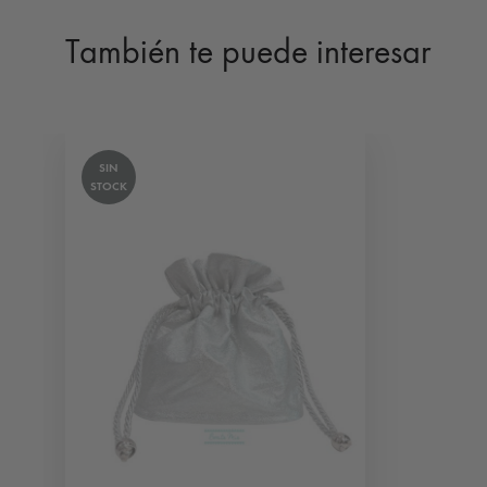
También te puede interesar
SIN
STOCK