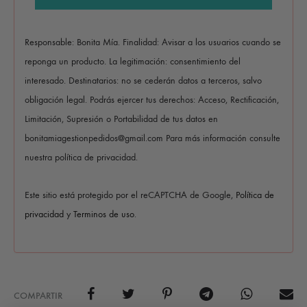
Responsable: Bonita Mía. Finalidad: Avisar a los usuarios cuando se
reponga un producto. La legitimación: consentimiento del
interesado. Destinatarios: no se cederán datos a terceros, salvo
obligación legal. Podrás ejercer tus derechos: Acceso, Rectificación,
Limitación, Supresión o Portabilidad de tus datos en
bonitamiagestionpedidos@gmail.com Para más información consulte
nuestra política de privacidad.
Este sitio está protegido por el reCAPTCHA de Google,
Política de
privacidad
y
Terminos de uso
.
COMPARTIR