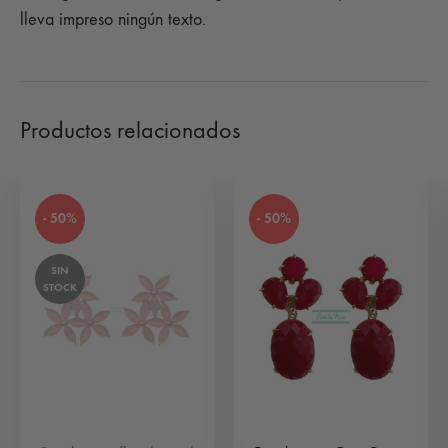
lleva impreso ningún texto.
Productos relacionados
- 50%
- 50%
SIN
STOCK