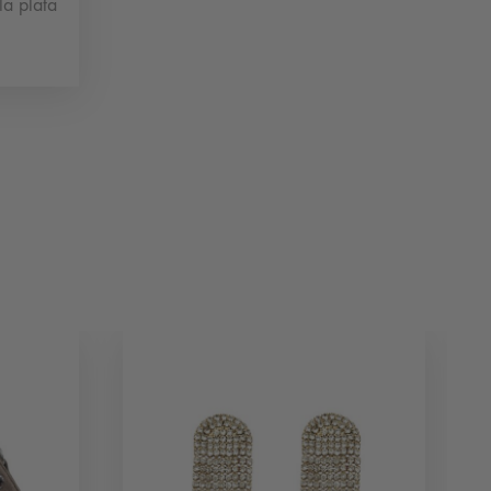
la plata