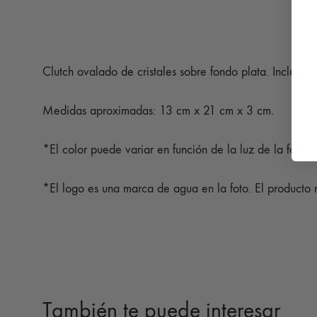
Clutch ovalado de cristales sobre fondo plata. Incluye 
Medidas aproximadas: 13 cm x 21 cm x 3 cm.
*El color puede variar en función de la luz de la foto.
*El logo es una marca de agua en la foto. El producto n
También te puede interesar