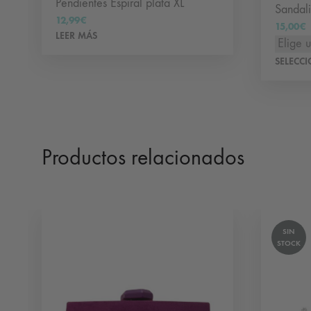
Pendientes Espiral plata XL
Sandali
12,99
€
15,00
€
LEER MÁS
SELECC
Productos relacionados
SIN
STOCK