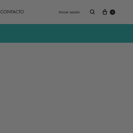
Carrito
Buscar
CONTACTO
Iniciar sesión
0