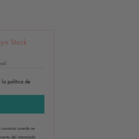
ya Stock
n la
política de
os usuarios cuando se
iento del interesado.