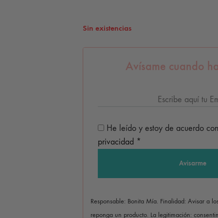
Sin existencias
Avísame cuando ha
He leído y estoy de acuerdo co
privacidad
*
Responsable: Bonita Mía. Finalidad: Avisar a l
reponga un producto. La legitimación: consentim