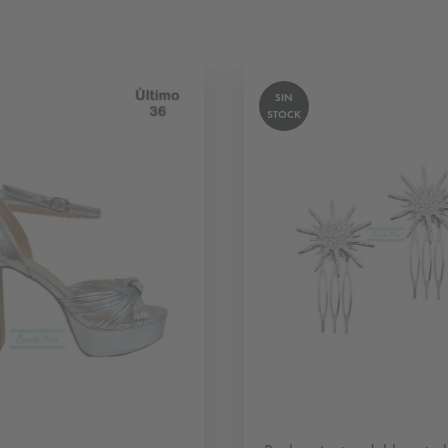
SIN
STOCK