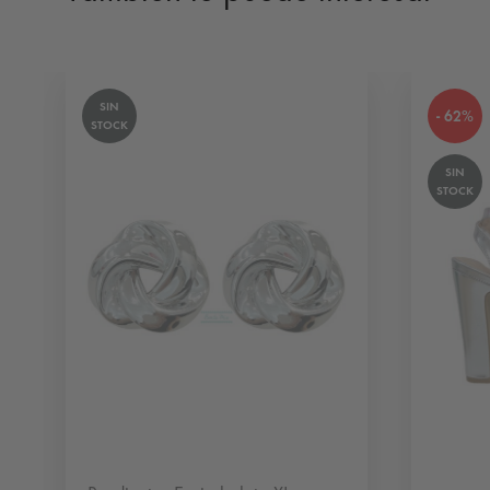
SIN
- 62%
STOCK
SIN
STOCK