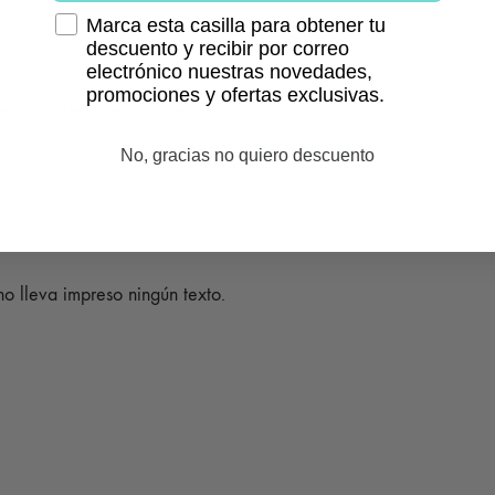
Marca esta casilla para obtener tu
descuento y recibir por correo
electrónico nuestras novedades,
promociones y ofertas exclusivas.
cadena plata para colgar.
No, gracias no quiero descuento
o lleva impreso ningún texto.