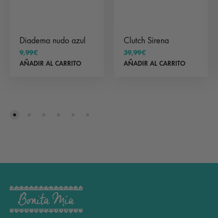
producto
Diadema nudo azul
Clutch Sirena
9,99
€
39,99
€
AÑADIR AL CARRITO
AÑADIR AL CARRITO