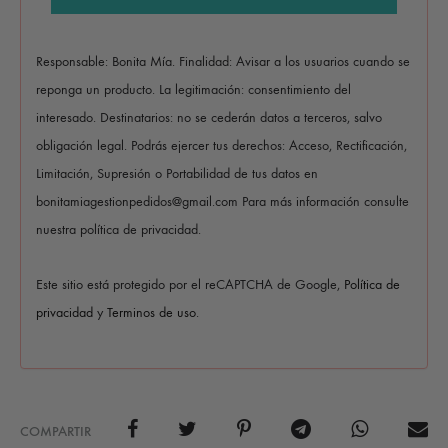
Responsable: Bonita Mía. Finalidad: Avisar a los usuarios cuando se
reponga un producto. La legitimación: consentimiento del
interesado. Destinatarios: no se cederán datos a terceros, salvo
obligación legal. Podrás ejercer tus derechos: Acceso, Rectificación,
Limitación, Supresión o Portabilidad de tus datos en
bonitamiagestionpedidos@gmail.com Para más información consulte
nuestra política de privacidad.
Este sitio está protegido por el reCAPTCHA de Google,
Política de
privacidad
y
Terminos de uso
.
COMPARTIR