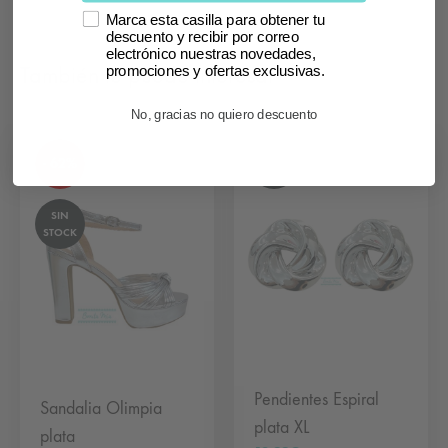
Marca esta casilla para obtener tu
descuento y recibir por correo
electrónico nuestras novedades,
También te puede interesar
promociones y ofertas exclusivas.
No, gracias no quiero descuento
SIN
- 62%
STOCK
SIN
STOCK
Pendientes Espiral
Sandalia Olimpia
plata XL
plata