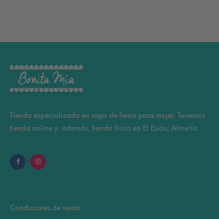
Tienda especializada en ropa de fiesta para mujer. Tenemos
tienda online y, además, tienda física en El Ejido, Almería.
Condiciones de venta