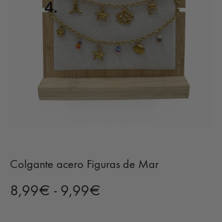
Colgante acero Figuras de Mar
Rango
8,99
€
-
9,99
€
de