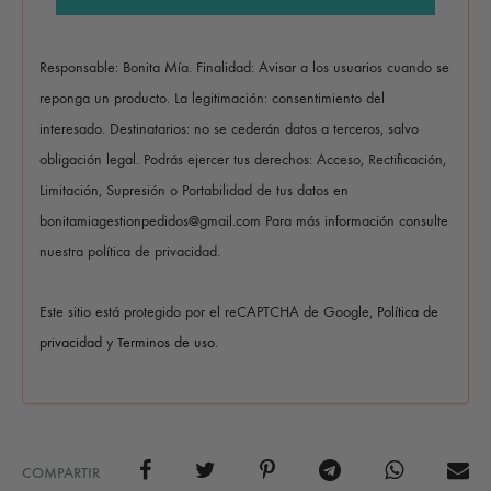
Responsable: Bonita Mía. Finalidad: Avisar a los usuarios cuando se
reponga un producto. La legitimación: consentimiento del
interesado. Destinatarios: no se cederán datos a terceros, salvo
obligación legal. Podrás ejercer tus derechos: Acceso, Rectificación,
Limitación, Supresión o Portabilidad de tus datos en
bonitamiagestionpedidos@gmail.com Para más información consulte
nuestra política de privacidad.
Este sitio está protegido por el reCAPTCHA de Google,
Política de
privacidad
y
Terminos de uso
.
COMPARTIR