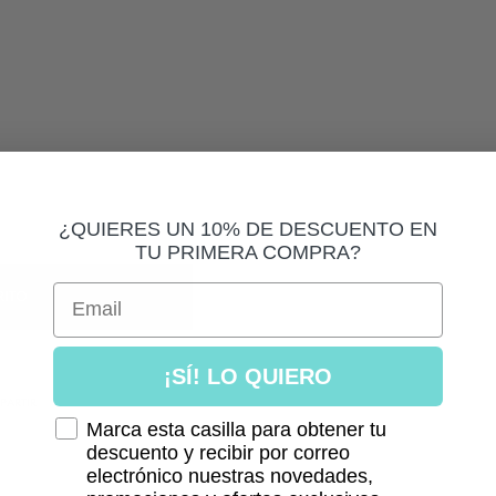
¿QUIERES UN 10% DE DESCUENTO EN
TU PRIMERA COMPRA?
Email
RITO
¡SÍ! LO QUIERO
PARTIR
Marca esta casilla para obtener tu
descuento y recibir por correo
electrónico nuestras novedades,