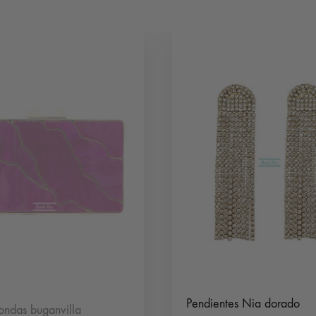
Pendientes Nia dorado
ondas buganvilla