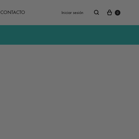
Carrito
Buscar
CONTACTO
Iniciar sesión
0