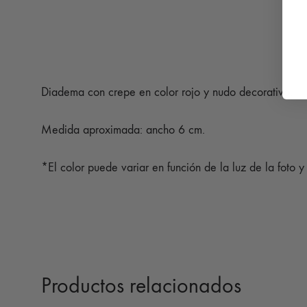
Diadema con crepe en color rojo y nudo decorativo.
Medida aproximada: ancho 6 cm.
*El color puede variar en función de la luz de la foto y 
Productos relacionados