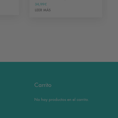
34,99
€
LEER MÁS
Carrito
No hay productos en el carrito.