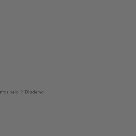
tos pelo
Diadema