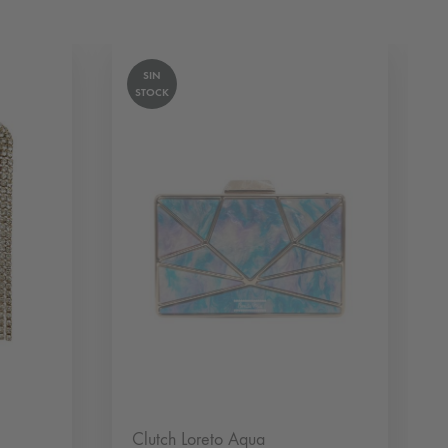
SIN
STOCK
Clutch Loreto Aqua