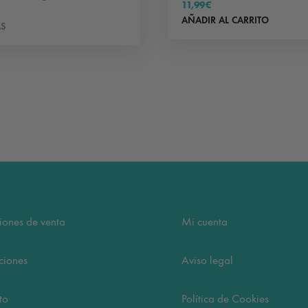
11,99
€
AÑADIR AL CARRITO
ÁS
iones de venta
Mi cuenta
ciones
Aviso legal
to
Política de Cookies