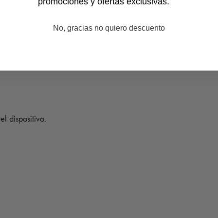
promociones y ofertas exclusivas.
No, gracias no quiero descuento
el dispositivo.