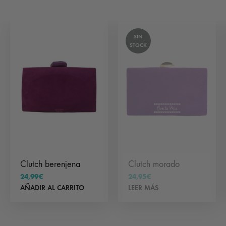
SIN
STOCK
Clutch berenjena
Clutch morado
24,99
€
24,95
€
AÑADIR AL CARRITO
LEER MÁS