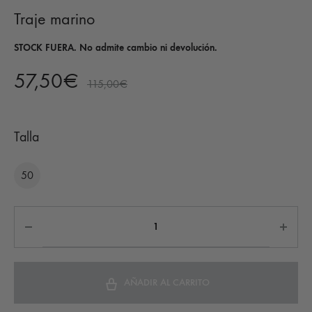
Traje marino
STOCK FUERA. No admite cambio ni devolución.
57,50
€
115,00
€
Talla
50
AÑADIR AL CARRITO