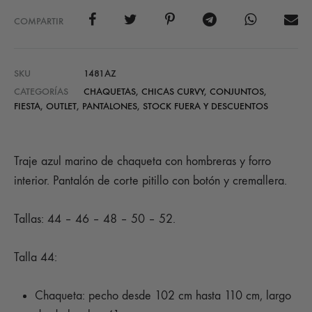
COMPARTIR
SKU
1481AZ
CATEGORÍAS
CHAQUETAS
,
CHICAS CURVY
,
CONJUNTOS
,
FIESTA
,
OUTLET
,
PANTALONES
,
STOCK FUERA Y DESCUENTOS
Traje azul marino de chaqueta con hombreras y forro
interior. Pantalón de corte pitillo con botón y cremallera.
Tallas: 44 – 46 – 48 – 50 – 52.
Talla 44:
Chaqueta: pecho desde 102 cm hasta 110 cm, largo