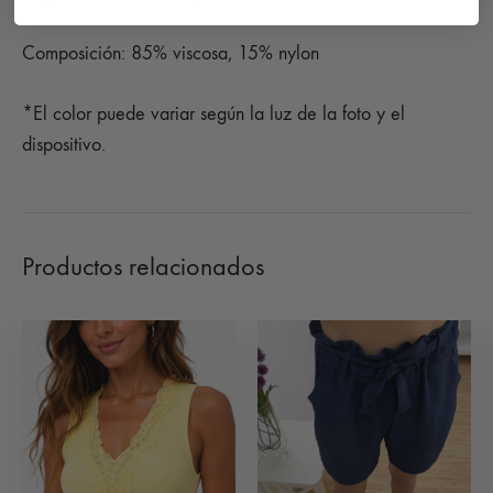
Composición: 85% viscosa, 15% nylon
*El color puede variar según la luz de la foto y el
dispositivo.
Productos relacionados