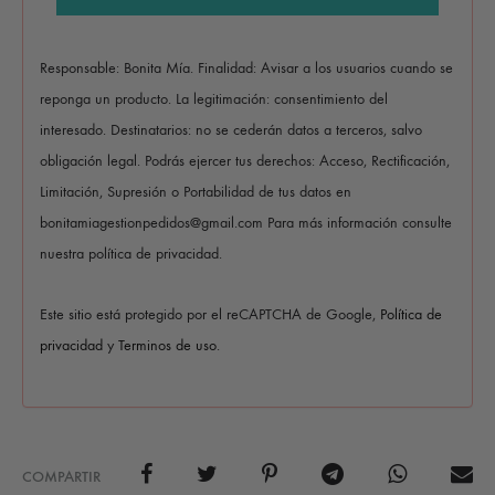
Responsable: Bonita Mía. Finalidad: Avisar a los usuarios cuando se
reponga un producto. La legitimación: consentimiento del
interesado. Destinatarios: no se cederán datos a terceros, salvo
obligación legal. Podrás ejercer tus derechos: Acceso, Rectificación,
Limitación, Supresión o Portabilidad de tus datos en
bonitamiagestionpedidos@gmail.com Para más información consulte
nuestra política de privacidad.
Este sitio está protegido por el reCAPTCHA de Google,
Política de
privacidad
y
Terminos de uso
.
COMPARTIR