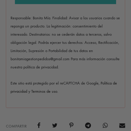
Responsable: Bonita Mía. Finalidad: Avisar a los usuarios cuando se
reponga un producto. La legitimación: consentimiento del
interesado. Destinatarios: no se cederán datos a terceros, salvo
obligación legal. Podrás ejercer tus derechos: Acceso, Rectificación,
Limitación, Supresión o Portabilidad de tus datos en
bonitamiagestionpedidos@gmail.com Para más información consulte
nuestra política de privacidad.
Este sitio está protegido por el reCAPTCHA de Google,
Política de
privacidad
y
Terminos de uso
.
COMPARTIR