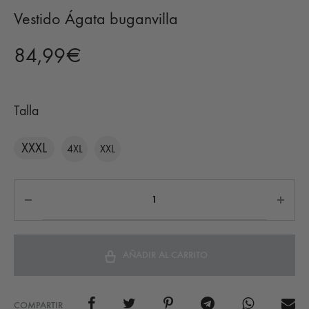
Vestido Ágata buganvilla
84,99
€
Talla
XXXL
4XL
XXL
AÑADIR AL CARRITO
COMPARTIR