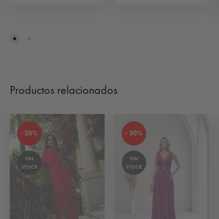
Productos relacionados
- 20%
- 30%
SIN
SIN
STOCK
STOCK