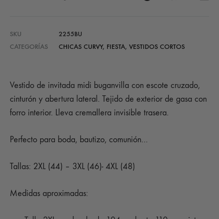
SKU
2255BU
CATEGORÍAS
CHICAS CURVY
,
FIESTA
,
VESTIDOS CORTOS
Vestido de invitada midi buganvilla con escote cruzado,
cinturón y abertura lateral. Tejido de exterior de gasa con
forro interior. Lleva cremallera invisible trasera.
Perfecto para boda, bautizo, comunión…
Tallas: 2XL (44) – 3XL (46)- 4XL (48)
Medidas aproximadas: