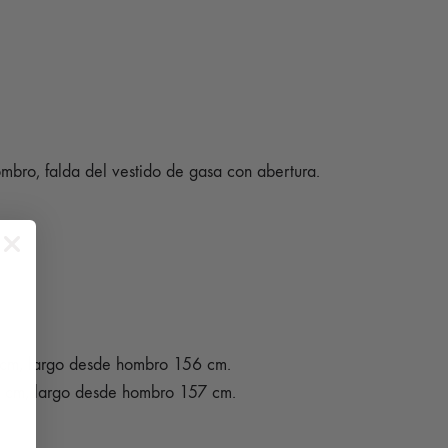
ombro, falda del vestido de gasa con abertura.
 cm, largo desde hombro 156 cm.
4 cm, largo desde hombro 157 cm.