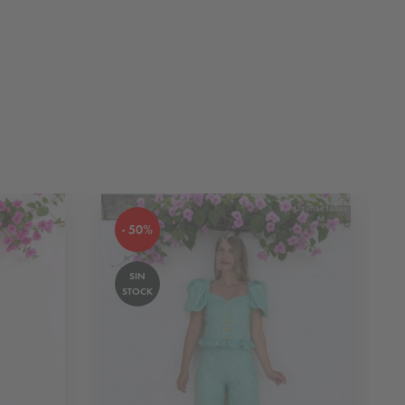
- 50%
SIN
STOCK