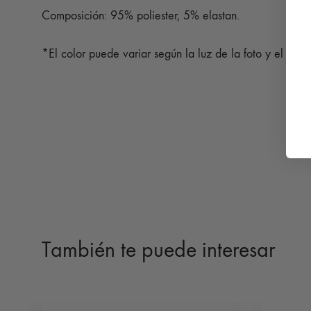
Composición: 95% poliester, 5% elastan.
*El color puede variar según la luz de la foto y el dispo
También te puede interesar