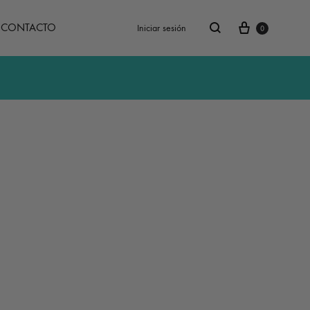
Carrito
Buscar
CONTACTO
Iniciar sesión
0