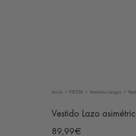
Inicio
FIESTA
Vestidos Largos
Ves
Vestido Lazo asimétri
89,99
€