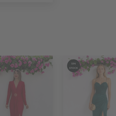
SIN
STOCK