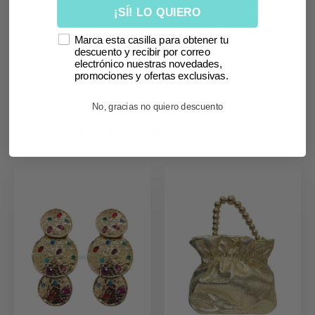
¡SÍ! LO QUIERO
*El color puede variar según la luz de la foto y el
Marca esta casilla para obtener tu
dispositivo.
descuento y recibir por correo
electrónico nuestras novedades,
promociones y ofertas exclusivas.
No, gracias no quiero descuento
También te puede interesar