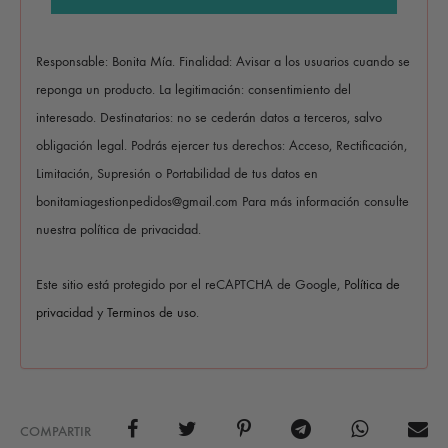
Responsable: Bonita Mía. Finalidad: Avisar a los usuarios cuando se
reponga un producto. La legitimación: consentimiento del
interesado. Destinatarios: no se cederán datos a terceros, salvo
obligación legal. Podrás ejercer tus derechos: Acceso, Rectificación,
Limitación, Supresión o Portabilidad de tus datos en
bonitamiagestionpedidos@gmail.com Para más información consulte
nuestra política de privacidad.
Este sitio está protegido por el reCAPTCHA de Google,
Política de
privacidad
y
Terminos de uso
.
COMPARTIR