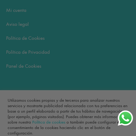
Mi cuenta
Aviso legal
Política de Cookies
Política de Privacidad
Panel de Cookies
Carrito
Utilizamos cookies propias y de terceros para analizar nuestros
servicios y mostrarte publicidad relacionada con tus preferencias en
base a un perfil elaborado a partir de tus hábitos de navegación
No hay productos en el carrito.
(por ejemplo, páginas visitadas). Puedes obtener más información
sobre nuestra
Política de cookies
o también puede configurar el
consentimiento de la cookies haciendo clic en el botón de
configuración.