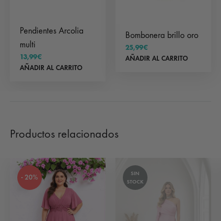
Pendientes Arcolia
Bombonera brillo oro
multi
25,99
€
13,99
€
AÑADIR AL CARRITO
AÑADIR AL CARRITO
Productos relacionados
SIN
- 20%
STOCK